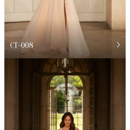
CT-008