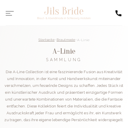
Startseite
Brautmode
A-Linie
A-Linie
SAMMLUNG
Die A-Line Collection ist eine faszinierende Fusion aus Kreativität
und Innovation, in der Kunst und Handwerkskunst miteinander
verschmelzen, um fesselnde Designs zu schaffen. Jedes Stück ist
ein künstlerischer Ausdruck und präsentiert einzigartige Formen
und unerwartete Kombinationen von Materialien, die die Fantasie
entfachen. Diese Kollektion feiert die Individualität und kreative
Ausdruckskraft jeder Frau und ermöglicht es ihr, ein Kunstwerk
zu tragen, das ihre eigene lebendige Persönlichkeit widerspiegelt.