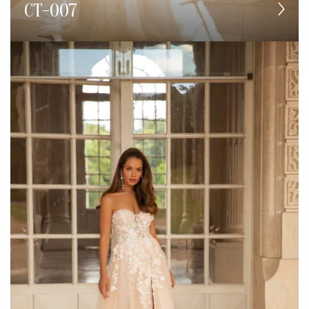
CT-007