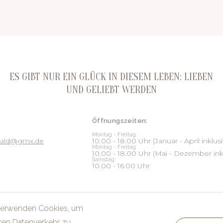
ES GIBT NUR EIN GLÜCK IN DIESEM LEBEN: LIEBEN
UND GELIEBT WERDEN
Öffnungszeiten:
Montag - Freitag:
nwald@gmx.de
10.00 - 18.00 Uhr (Januar - April inklusi
Montag - Freitag:
10.00 - 18.00 Uhr (Mai - Dezember ink
Samstag:
10.00 - 16.00 Uhr
verwenden Cookies, um
© 2026 JILS BRIDE BRAUT- & ABENDMODE
ren Datenverkehr zu