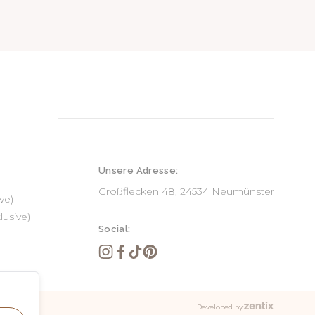
Unsere Adresse:
Großflecken 48, 24534 Neumünster
ve)
lusive)
Social:
Developed by: