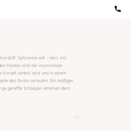
zerstoff. Spitzenkorsett - Herz mit
des Kleides sind die voluminösen
 Korsett verteilt sind und in einem
eite des Rocks verlaufen. Ein kräftiger
ange geraffte Schleppe verleihen dem
.