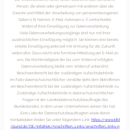
Person, die allein oder gemeinsam mit anderen über die
Zwecke und Mittel der Verarbeitung von personenbezogenen
Daten (z.B. Namen, E-Mail-Adressen o. Ä.) entscheidet.
Widerruf Ihrer Einwilligung zur Datenverarbeitung
Viele Datenverarbeitungsvorgänge sind nur mit Ihrer
ausdrücklichen Einwilligung möglich. Sie können eine bereits
erteilte Einwilligung jederzeit mit Wirkung für die Zukunft
widerrufen. Dazu reicht eine formlose Mitteilung per E-Mail an
uns. Die Rechtmäßigkeit der bis zum Widerruf erfolgten
Datenverarbeitung bleibt vom Widerruf unberührt.
Beschwerderecht bei der zuständigen Aufsichtsbehörde
Im Falle datenschutzrechtlicher Verstöße steht dem Betroffenen
ein Beschwerderecht bei der zuständigen Aufsichtsbehörde zu.
Zuständige Aufsichtsbehörde in datenschutzrechtlichen
Fragen ist der Landesdatenschutzbeauftragte des
Bundeslandes, in dem unser Unternehmen seinen Sitz hat.
Eine Liste der Datenschutzbeauftragten sowie deren
Kontaktdaten finden Sie unter folgendem Link:
https://www.bfd
i.bund.de/DE/Infothek/Anschriften_Links/anschriften_links-n