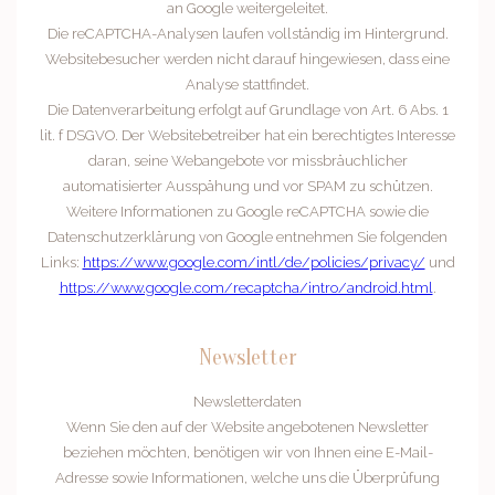
an Google weitergeleitet.
Die reCAPTCHA-Analysen laufen vollständig im Hintergrund.
Websitebesucher werden nicht darauf hingewiesen, dass eine
Analyse stattfindet.
Die Datenverarbeitung erfolgt auf Grundlage von Art. 6 Abs. 1
lit. f DSGVO. Der Websitebetreiber hat ein berechtigtes Interesse
daran, seine Webangebote vor missbräuchlicher
automatisierter Ausspähung und vor SPAM zu schützen.
Weitere Informationen zu Google reCAPTCHA sowie die
Datenschutzerklärung von Google entnehmen Sie folgenden
Links:
https://www.google.com/intl/de/policies/privacy/
und
https://www.google.com/recaptcha/intro/android.html
.
Newsletter
Newsletterdaten
Wenn Sie den auf der Website angebotenen Newsletter
beziehen möchten, benötigen wir von Ihnen eine E-Mail-
Adresse sowie Informationen, welche uns die Überprüfung