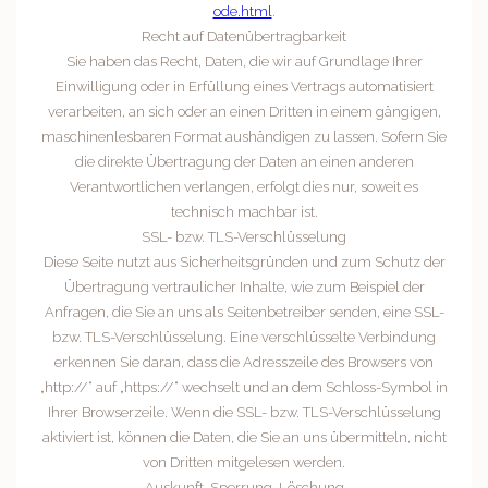
ode.html
.
Recht auf Datenübertragbarkeit
Sie haben das Recht, Daten, die wir auf Grundlage Ihrer
Einwilligung oder in Erfüllung eines Vertrags automatisiert
verarbeiten, an sich oder an einen Dritten in einem gängigen,
maschinenlesbaren Format aushändigen zu lassen. Sofern Sie
die direkte Übertragung der Daten an einen anderen
Verantwortlichen verlangen, erfolgt dies nur, soweit es
technisch machbar ist.
SSL- bzw. TLS-Verschlüsselung
Diese Seite nutzt aus Sicherheitsgründen und zum Schutz der
Übertragung vertraulicher Inhalte, wie zum Beispiel der
Anfragen, die Sie an uns als Seitenbetreiber senden, eine SSL-
bzw. TLS-Verschlüsselung. Eine verschlüsselte Verbindung
erkennen Sie daran, dass die Adresszeile des Browsers von
„http://“ auf „https://“ wechselt und an dem Schloss-Symbol in
Ihrer Browserzeile. Wenn die SSL- bzw. TLS-Verschlüsselung
aktiviert ist, können die Daten, die Sie an uns übermitteln, nicht
von Dritten mitgelesen werden.
Auskunft, Sperrung, Löschung