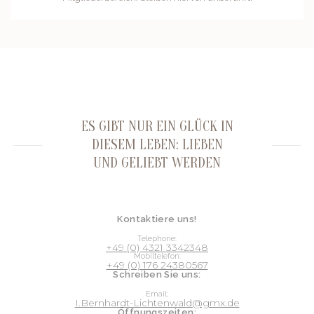
ES GIBT NUR EIN GLÜCK IN
DIESEM LEBEN: LIEBEN
UND GELIEBT WERDEN
Kontaktiere uns!
Telephone:
+49 (0) 4321 3342348
Mobiltelefon:
+49 (0) 176 24380567
Schreiben Sie uns:
Email:
I.Bernhardt-Lichtenwald@gmx.de
Öffnungszeiten: