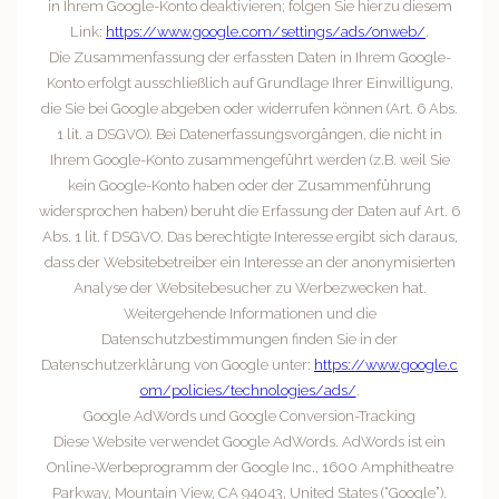
in Ihrem Google-Konto deaktivieren; folgen Sie hierzu diesem
Link:
https://www.google.com/settings/ads/onweb/
.
Die Zusammenfassung der erfassten Daten in Ihrem Google-
Konto erfolgt ausschließlich auf Grundlage Ihrer Einwilligung,
die Sie bei Google abgeben oder widerrufen können (Art. 6 Abs.
1 lit. a DSGVO). Bei Datenerfassungsvorgängen, die nicht in
Ihrem Google-Konto zusammengeführt werden (z.B. weil Sie
kein Google-Konto haben oder der Zusammenführung
widersprochen haben) beruht die Erfassung der Daten auf Art. 6
Abs. 1 lit. f DSGVO. Das berechtigte Interesse ergibt sich daraus,
dass der Websitebetreiber ein Interesse an der anonymisierten
Analyse der Websitebesucher zu Werbezwecken hat.
Weitergehende Informationen und die
Datenschutzbestimmungen finden Sie in der
Datenschutzerklärung von Google unter:
https://www.google.c
om/policies/technologies/ads/
.
Google AdWords und Google Conversion-Tracking
Diese Website verwendet Google AdWords. AdWords ist ein
Online-Werbeprogramm der Google Inc., 1600 Amphitheatre
Parkway, Mountain View, CA 94043, United States (“Google”).