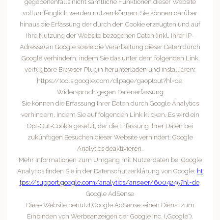
gegebenenfalls nicht sämtliche Funktionen dieser Website
vollumfänglich werden nutzen können. Sie können darüber
hinaus die Erfassung der durch den Cookie erzeugten und auf
Ihre Nutzung der Website bezogenen Daten (inkl. Ihrer IP-
Adresse) an Google sowie die Verarbeitung dieser Daten durch
Google verhindern, indem Sie das unter dem folgenden Link
verfügbare Browser-Plugin herunterladen und installieren:
https://tools.google.com/dlpage/gaoptout?hl=de.
Widerspruch gegen Datenerfassung
Sie können die Erfassung Ihrer Daten durch Google Analytics
verhindern, indem Sie auf folgenden Link klicken. Es wird ein
Opt-Out-Cookie gesetzt, der die Erfassung Ihrer Daten bei
zukünftigen Besuchen dieser Website verhindert: Google
Analytics deaktivieren.
Mehr Informationen zum Umgang mit Nutzerdaten bei Google
Analytics finden Sie in der Datenschutzerklärung von Google:
ht
tps://support.google.com/analytics/answer/6004245?hl=de
.
Google AdSense
Diese Website benutzt Google AdSense, einen Dienst zum
Einbinden von Werbeanzeigen der Google Inc. („Google“).