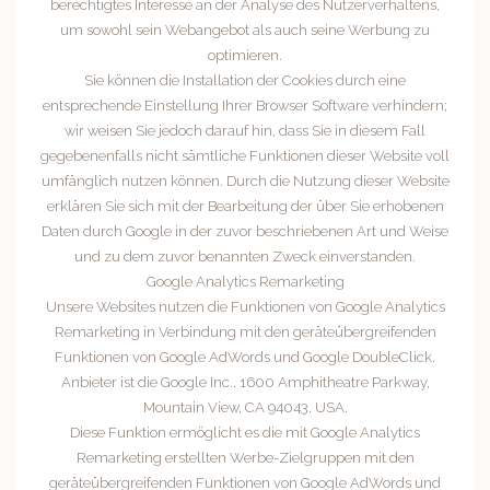
berechtigtes Interesse an der Analyse des Nutzerverhaltens,
um sowohl sein Webangebot als auch seine Werbung zu
optimieren.
Sie können die Installation der Cookies durch eine
entsprechende Einstellung Ihrer Browser Software verhindern;
wir weisen Sie jedoch darauf hin, dass Sie in diesem Fall
gegebenenfalls nicht sämtliche Funktionen dieser Website voll
umfänglich nutzen können. Durch die Nutzung dieser Website
erklären Sie sich mit der Bearbeitung der über Sie erhobenen
Daten durch Google in der zuvor beschriebenen Art und Weise
und zu dem zuvor benannten Zweck einverstanden.
Google Analytics Remarketing
Unsere Websites nutzen die Funktionen von Google Analytics
Remarketing in Verbindung mit den geräteübergreifenden
Funktionen von Google AdWords und Google DoubleClick.
Anbieter ist die Google Inc., 1600 Amphitheatre Parkway,
Mountain View, CA 94043, USA.
Diese Funktion ermöglicht es die mit Google Analytics
Remarketing erstellten Werbe-Zielgruppen mit den
geräteübergreifenden Funktionen von Google AdWords und