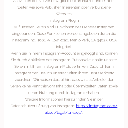
Aktivitäten der Nutzer bzw. gibt diese an Nutzer und Partner
weiter, wie etwa Publisher, Inserenten oder verbundene
Websites.
Instagram Plugin
Auf unseren Seiten sind Funktionen des Dienstes Instagram
eingebunden. Diese Funktionen werden angeboten durch die
Instagram Inc., 1601 Willow Road, Menlo Park, CA 94025, USA
integriert.
Wenn Sie in Ihrem Instagram-Account eingeloggt sind, können
Sie durch Anklicken des Instagram-Buttons die Inhalte unserer
Seiten mit Ihrem Instagram-Profil verlinken. Dadurch kann
Instagram den Besuch unserer Seiten Ihrem Benutzerkonto
zuordnen. Wir weisen darauf hin, dass wir als Anbieter der
Seiten keine Kenntnis vom Inhalt der übermittelten Daten sowie
deren Nutzung durch Instagram erhalten.
Weitere Informationen hierzu finden Sie in der
Datenschutzerklärung von Instagram:
https://instagram.com/
about/legal/privacy/
.