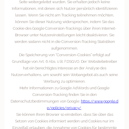
Seite weitergeleitet wurden. Sie erhalten jedoch keine
Informationen, mit denen sich Nutzer persönlich identifizieren
lassen. Wenn Sie nicht am Tracking teilnehmen möchten,
können Sie dieser Nutzung widersprechen, indem Sie das
Cookie des Google Conversion-Trackings über ihren Internet-
Browser unter Nutzereinstellungen leicht deaktivieren. Sie
werden sodann nicht in die Conversion-Tracking Statistiken
aufgenommen.
Die Speicherung von “Conversion-Cookies” erfolgt auf
Grundlage von Art. 6 Abs. 1 lit. f DSGVO. Der Websitebetreiber
hat ein berechtigtes Interesse an der Analyse des
Nutzerverhaltens, um sowohl sein Webangebot als auch seine
Werbung zu optimieren.
Mehr Informationen zu Google AdWords und Google
Conversion-Tracking finden Sie in den
Datenschutzbestimmungen von Google:
https://www.google.d
e/policies/privacy/
.
Sie können Ihren Browser so einstellen, dass Sie über das
Setzen von Cookies informiert werden und Cookies nur im
Einzelfall erlauben, die Annahme von Cookies für bestimmte