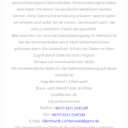
personenbezogene Daten erhoben. Personenbezogene Daten
sind Daten, mit denen Sie persönlich identifiziert werden
können. Diese Datenschutzerklärung erläutert, welche Daten
wir erheben und wofür wir sie nutzen. Sie erläutert auch, wie
und zu welchem Zweck das geschieht.
Bitte beachten Sie, dass die Datenübertragung im Internet (z.B.
bei der Kommunikation per E-Mail) Sicherheitslücken
aufweisen kann. Ein lückenloser Schutz der Daten vor dem
Zugriff durch Dritte ist nicht möglich.
Hinweis zur verantwortlichen Stelle
Die verantwortliche Stelle für die Datenverarbeitung auf dieser
Website ist:
Inga Bernhard-Lichtenwald
Braut- und Abendmode Jils Bride
Großflecken 48
24534 Neumünster
Telefon:
+49 (0) 4321 3342348
Fax:
+49 (0) 4321 3342349
E-Mail:
I.Bernhardt-Lichtenwald@gmx.de
Die verantwortliche Stelle ist die natürliche oder juristische