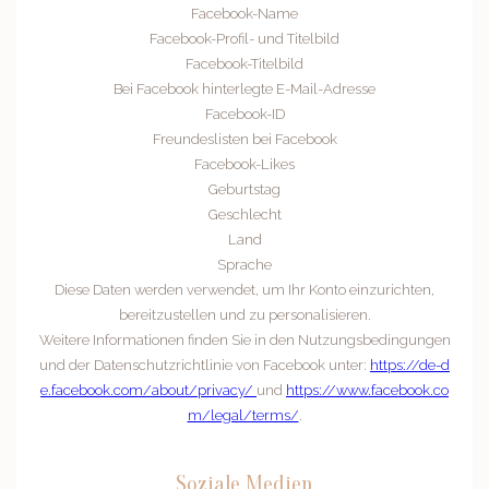
Facebook-Name
Facebook-Profil- und Titelbild
Facebook-Titelbild
Bei Facebook hinterlegte E-Mail-Adresse
Facebook-ID
Freundeslisten bei Facebook
Facebook-Likes
Geburtstag
Geschlecht
Land
Sprache
Diese Daten werden verwendet, um Ihr Konto einzurichten,
bereitzustellen und zu personalisieren.
Weitere Informationen finden Sie in den Nutzungsbedingungen
und der Datenschutzrichtlinie von Facebook unter:
https://de-d
e.facebook.com/about/privacy­/
und
https://www.facebook.co
m/legal/terms/
.
Soziale Medien