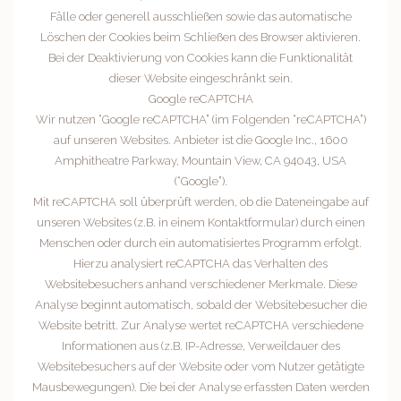
Fälle oder generell ausschließen sowie das automatische
Löschen der Cookies beim Schließen des Browser aktivieren.
Bei der Deaktivierung von Cookies kann die Funktionalität
dieser Website eingeschränkt sein.
Google reCAPTCHA
Wir nutzen “Google reCAPTCHA” (im Folgenden “reCAPTCHA”)
auf unseren Websites. Anbieter ist die Google Inc., 1600
Amphitheatre Parkway, Mountain View, CA 94043, USA
(“Google”).
Mit reCAPTCHA soll überprüft werden, ob die Dateneingabe auf
unseren Websites (z.B. in einem Kontaktformular) durch einen
Menschen oder durch ein automatisiertes Programm erfolgt.
Hierzu analysiert reCAPTCHA das Verhalten des
Websitebesuchers anhand verschiedener Merkmale. Diese
Analyse beginnt automatisch, sobald der Websitebesucher die
Website betritt. Zur Analyse wertet reCAPTCHA verschiedene
Informationen aus (z.B. IP-Adresse, Verweildauer des
Websitebesuchers auf der Website oder vom Nutzer getätigte
Mausbewegungen). Die bei der Analyse erfassten Daten werden