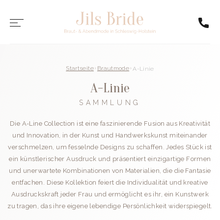
Startseite
Brautmode
A-Linie
A-Linie
SAMMLUNG
Die A-Line Collection ist eine faszinierende Fusion aus Kreativität
und Innovation, in der Kunst und Handwerkskunst miteinander
verschmelzen, um fesselnde Designs zu schaffen. Jedes Stück ist
ein künstlerischer Ausdruck und präsentiert einzigartige Formen
und unerwartete Kombinationen von Materialien, die die Fantasie
entfachen. Diese Kollektion feiert die Individualität und kreative
Ausdruckskraft jeder Frau und ermöglicht es ihr, ein Kunstwerk
zu tragen, das ihre eigene lebendige Persönlichkeit widerspiegelt.