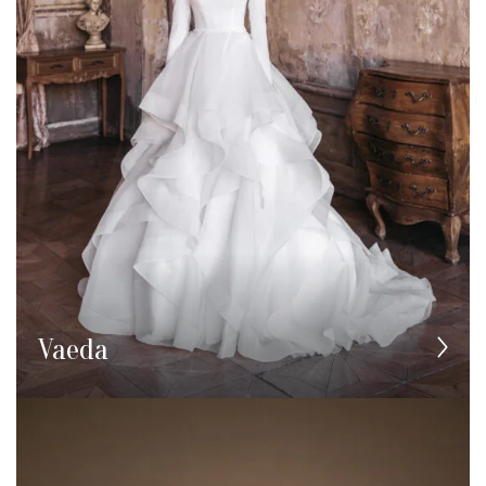
Vaeda