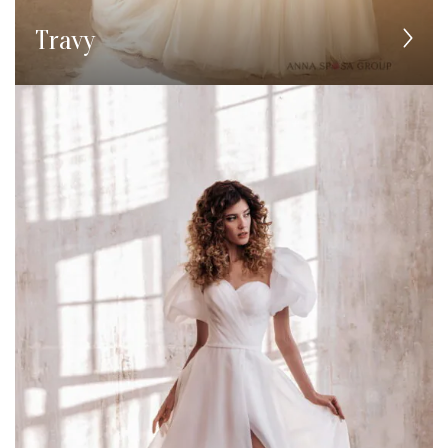
Travy