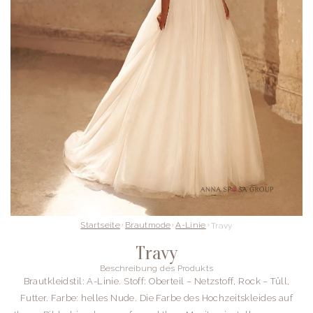
Startseite
Brautmode
A-Linie
Travy
Travy
Beschreibung des Produkts
Brautkleidstil: A-Linie.
Stoff: Oberteil – Netzstoff, Rock – Tüll,
Futter.
Farbe: helles Nude. Die Farbe des Hochzeitskleides auf