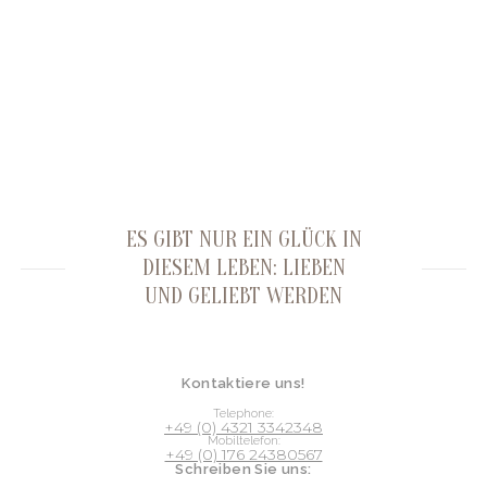
ES GIBT NUR EIN GLÜCK IN
DIESEM LEBEN: LIEBEN
UND GELIEBT WERDEN
Kontaktiere uns!
Telephone:
+49 (0) 4321 3342348
Mobiltelefon:
+49 (0) 176 24380567
Schreiben Sie uns: