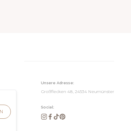
Unsere Adresse:
Großflecken 48, 24534 Neumünster
ve)
lusive)
Social:
N