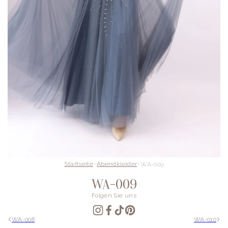
Startseite
Abendkleider
WA-009
WA-009
Folgen Sie uns
WA-008
WA-010