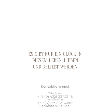
ES GIBT NUR EIN GLÜCK IN
DIESEM LEBEN: LIEBEN
UND GELIEBT WERDEN
Kontaktiere uns!
Telephone:
+49 (0) 4321 3342348
Mobiltelefon:
+49 (0) 176 24380567
Schreiben Sie uns: