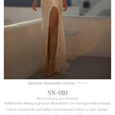
Startseite
Brautmode
Vintage
SN-010
SN-010
Beschreibung des Produkts
Raffiniertes Meerjungfrauen-Brautkleid. Ein transparentes Korsett
mit V-Ausschnitt und tiefen Scheinausschnitten an den Seiten