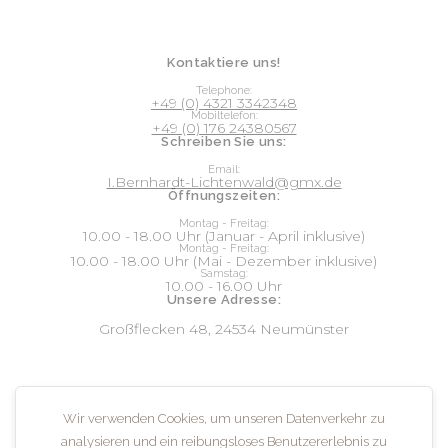
Kontaktiere uns!
Telephone:
+49 (0) 4321 3342348
Mobiltelefon:
+49 (0) 176 24380567
Schreiben Sie uns:
Email:
I.Bernhardt-Lichtenwald@gmx.de
Öffnungszeiten:
Montag - Freitag:
10.00 - 18.00 Uhr (Januar - April inklusive)
Montag - Freitag:
10.00 - 18.00 Uhr (Mai - Dezember inklusive)
Samstag:
10.00 - 16.00 Uhr
Unsere Adresse:
Großflecken 48, 24534 Neumünster
Social:
Wir verwenden Cookies, um unseren Datenverkehr zu
analysieren und ein reibungsloses Benutzererlebnis zu