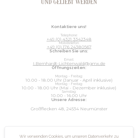
UND GELIEBT WERDEN
Kontaktiere uns!
Telephone:
+49 (0) 4321 3342348
Mobiltelefon:
+49 (0) 176 24380567
Schreiben Sie uns:
Email:
I.Bernhardt-Lichtenwald@gmx.de
Öffnungszeiten:
Montag - Freitag:
10.00 - 18.00 Uhr (Januar - April inklusive)
Montag - Freitag:
10.00 - 18.00 Uhr (Mai - Dezember inklusive)
Samstag:
10.00 - 16.00 Uhr
Unsere Adresse:
Großflecken 48, 24534 Neumünster
Social:
Wir verwenden Cookies, um unseren Datenverkehr zu