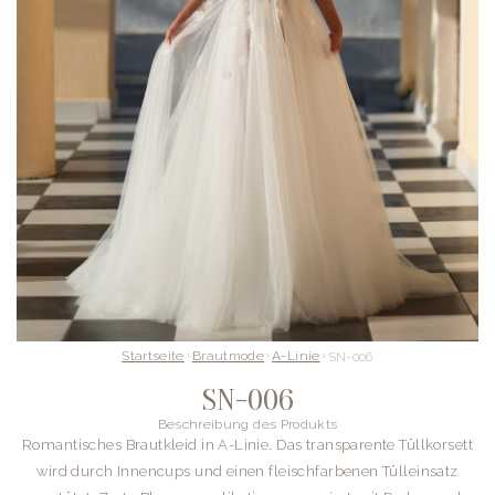
Startseite
Brautmode
A-Linie
SN-006
SN-006
Beschreibung des Produkts
Romantisches Brautkleid in A-Linie. Das transparente Tüllkorsett
wird durch Innencups und einen fleischfarbenen Tülleinsatz