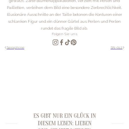
gestützt. Zarte Blumenapplikationen, verziert mit Perlen und
Pailletten, verleihen dem Bild eine besondere Zerbrechlichkeit.
Illusionäre Ausschnitte an der Taille betonen die Konturen einer
schlanken Figur und ein dünner Gürtel aus Perlen und Perlen
rundet das fragile Bild ab.
Folgen Sie uns
Seraphine
SN-012
ES GIBT NUR EIN GLÜCK IN
DIESEM LEBEN: LIEBEN