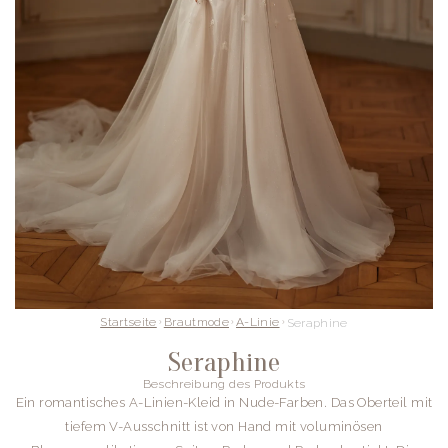
Startseite
Brautmode
A-Linie
Seraphine
Seraphine
Beschreibung des Produkts
Ein romantisches A-Linien-Kleid in Nude-Farben. Das Oberteil mit
tiefem V-Ausschnitt ist von Hand mit voluminösen