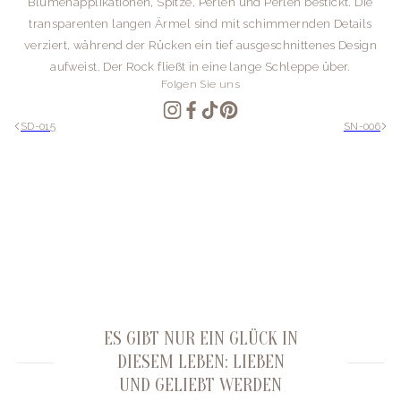
Blumenapplikationen, Spitze, Perlen und Perlen bestickt. Die
transparenten langen Ärmel sind mit schimmernden Details
verziert, während der Rücken ein tief ausgeschnittenes Design
aufweist. Der Rock fließt in eine lange Schleppe über.
Folgen Sie uns
SD-015
SN-006
ES GIBT NUR EIN GLÜCK IN
DIESEM LEBEN: LIEBEN
UND GELIEBT WERDEN