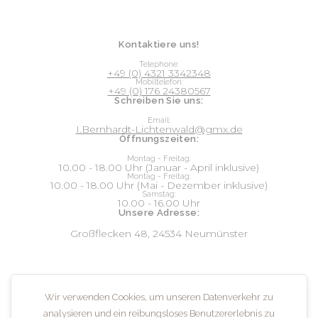
Kontaktiere uns!
Telephone:
+49 (0) 4321 3342348
Mobiltelefon:
+49 (0) 176 24380567
Schreiben Sie uns:
Email:
I.Bernhardt-Lichtenwald@gmx.de
Öffnungszeiten:
Montag - Freitag:
10.00 - 18.00 Uhr (Januar - April inklusive)
Montag - Freitag:
10.00 - 18.00 Uhr (Mai - Dezember inklusive)
Samstag:
10.00 - 16.00 Uhr
Unsere Adresse:
Großflecken 48, 24534 Neumünster
Social:
Wir verwenden Cookies, um unseren Datenverkehr zu
analysieren und ein reibungsloses Benutzererlebnis zu