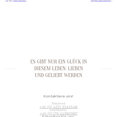
ES GIBT NUR EIN GLÜCK IN
DIESEM LEBEN: LIEBEN
UND GELIEBT WERDEN
Kontaktiere uns!
Telephone:
+49 (0) 4321 3342348
Mobiltelefon:
+49 (0) 176 24380567
Schreiben Sie uns: