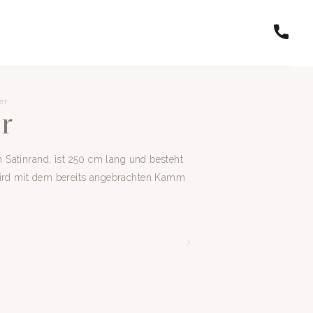
er
r
en Satinrand, ist 250 cm lang und besteht
wird mit dem bereits angebrachten Kamm