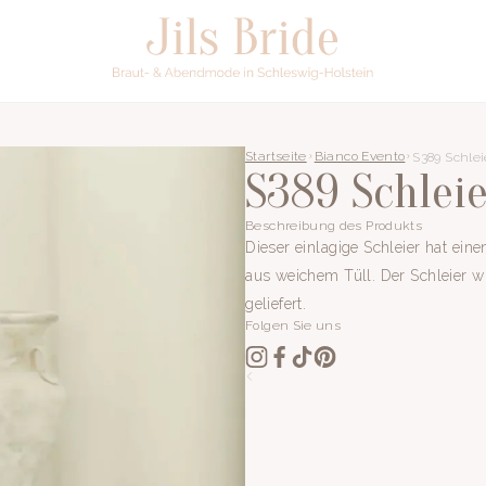
Startseite
Bianco Evento
S389 Schlei
S389 Schleie
Beschreibung des Produkts
Dieser einlagige Schleier hat ein
aus weichem Tüll. Der Schleier 
geliefert.
Folgen Sie uns