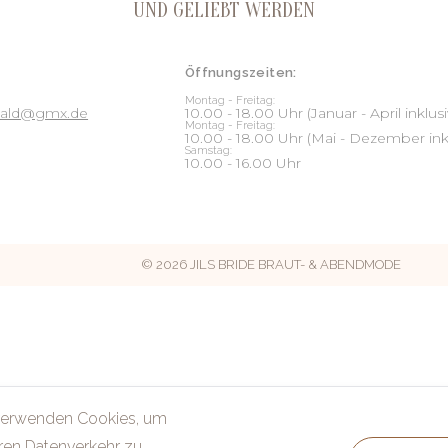
UND GELIEBT WERDEN
Öffnungszeiten:
Montag - Freitag:
nwald@gmx.de
10.00 - 18.00 Uhr (Januar - April inklusi
Montag - Freitag:
10.00 - 18.00 Uhr (Mai - Dezember ink
Samstag:
10.00 - 16.00 Uhr
© 2026 JILS BRIDE BRAUT- & ABENDMODE
verwenden Cookies, um
ren Datenverkehr zu