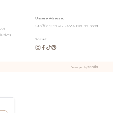
Unsere Adresse:
Großflecken 48, 24534 Neumünster
ve)
lusive)
Social:
Developed by: