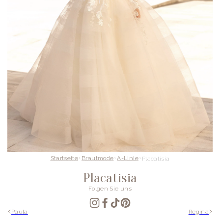
Startseite
Brautmode
A-Linie
Placatisia
Placatisia
Folgen Sie uns
Paula
Regina