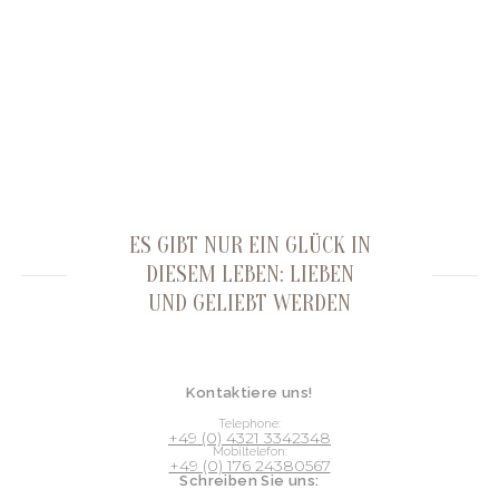
ES GIBT NUR EIN GLÜCK IN
DIESEM LEBEN: LIEBEN
UND GELIEBT WERDEN
Kontaktiere uns!
Telephone:
+49 (0) 4321 3342348
Mobiltelefon:
+49 (0) 176 24380567
Schreiben Sie uns: