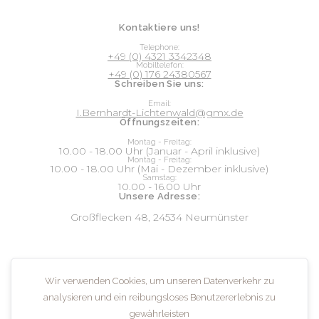
Kontaktiere uns!
Telephone:
+49 (0) 4321 3342348
Mobiltelefon:
+49 (0) 176 24380567
Schreiben Sie uns:
Email:
I.Bernhardt-Lichtenwald@gmx.de
Öffnungszeiten:
Montag - Freitag:
10.00 - 18.00 Uhr (Januar - April inklusive)
Montag - Freitag:
10.00 - 18.00 Uhr (Mai - Dezember inklusive)
Samstag:
10.00 - 16.00 Uhr
Unsere Adresse:
Großflecken 48, 24534 Neumünster
Social:
Wir verwenden Cookies, um unseren Datenverkehr zu
analysieren und ein reibungsloses Benutzererlebnis zu
gewährleisten