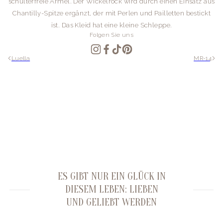
schulterfreie Ärmel. Der Wickelrock wird durch einen Einsatz aus
Chantilly-Spitze ergänzt, der mit Perlen und Pailletten bestickt
ist. Das Kleid hat eine kleine Schleppe.
Folgen Sie uns
Luella
MR-14
ES GIBT NUR EIN GLÜCK IN
DIESEM LEBEN: LIEBEN
UND GELIEBT WERDEN