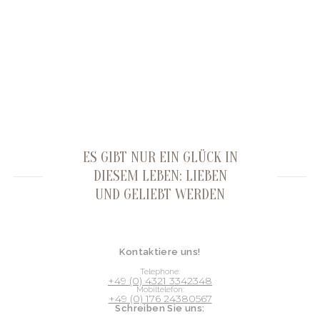
ES GIBT NUR EIN GLÜCK IN
DIESEM LEBEN: LIEBEN
UND GELIEBT WERDEN
Kontaktiere uns!
Telephone:
+49 (0) 4321 3342348
Mobiltelefon:
+49 (0) 176 24380567
Schreiben Sie uns: