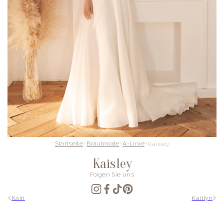
Startseite
Brautmode
A-Linie
Kaisley
Kaisley
Folgen Sie uns
Kairi
Kaitlyn