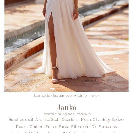
Startseite
Brautmode
A-Linie
Janko
Janko
Beschreibung des Produkts
Brautkleidstil: A-Linie.
Stoff: Oberteil – Mesh, Chantilly-Spitze,
Rock – Chiffon, Futter.
Farbe: Elfenbein. Die Farbe des