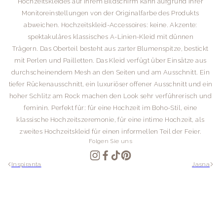
Hochzeitskleides auf Ihrem Bildschirm kann aufgrund Ihrer
Monitoreinstellungen von der Originalfarbe des Produkts
abweichen.
Hochzeitskleid-Accessoires: keine.
Akzente:
spektakuläres klassisches A-Linien-Kleid mit dünnen
Trägern. Das Oberteil besteht aus zarter Blumenspitze, bestickt
mit Perlen und Pailletten. Das Kleid verfügt über Einsätze aus
durchscheinendem Mesh an den Seiten und am Ausschnitt. Ein
tiefer Rückenausschnitt, ein luxuriöser offener Ausschnitt und ein
hoher Schlitz am Rock machen den Look sehr verführerisch und
feminin.
Perfekt für: für eine Hochzeit im Boho-Stil, eine
klassische Hochzeitszeremonie, für eine intime Hochzeit, als
zweites Hochzeitskleid für einen informellen Teil der Feier.
Folgen Sie uns
Inspiranta
Jasna