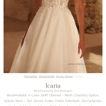
Startseite
Brautmode
Anna Sposa
Icaria
Icaria
Beschreibung des Produkts
Brautkleidstil: A-Linie. Stoff: Oberteil – Mesh, Chantilly-Spitze,
Glitzer, Rock – Tüll, Glitzer, Futter. Farbe: Elfenbein. Die Farbe des