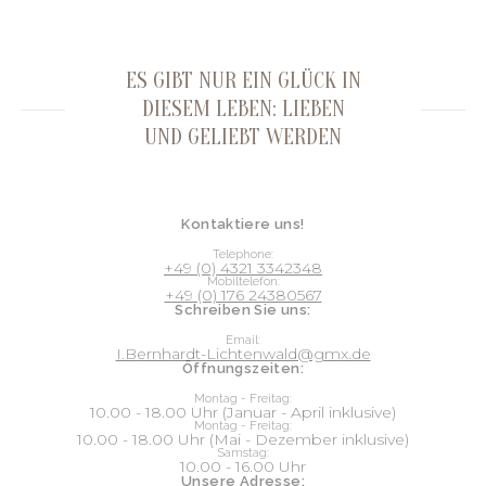
ES GIBT NUR EIN GLÜCK IN
DIESEM LEBEN: LIEBEN
UND GELIEBT WERDEN
Kontaktiere uns!
Telephone:
+49 (0) 4321 3342348
Mobiltelefon:
+49 (0) 176 24380567
Schreiben Sie uns:
Email:
I.Bernhardt-Lichtenwald@gmx.de
Öffnungszeiten:
Montag - Freitag:
10.00 - 18.00 Uhr (Januar - April inklusive)
Montag - Freitag:
10.00 - 18.00 Uhr (Mai - Dezember inklusive)
Samstag:
10.00 - 16.00 Uhr
Unsere Adresse: