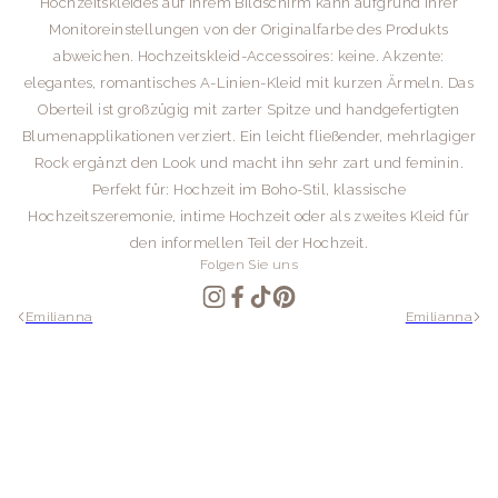
Hochzeitskleides auf Ihrem Bildschirm kann aufgrund Ihrer
Monitoreinstellungen von der Originalfarbe des Produkts
abweichen. Hochzeitskleid-Accessoires: keine. Akzente:
elegantes, romantisches A-Linien-Kleid mit kurzen Ärmeln. Das
Oberteil ist großzügig mit zarter Spitze und handgefertigten
Blumenapplikationen verziert. Ein leicht fließender, mehrlagiger
Rock ergänzt den Look und macht ihn sehr zart und feminin.
Perfekt für: Hochzeit im Boho-Stil, klassische
Hochzeitszeremonie, intime Hochzeit oder als zweites Kleid für
den informellen Teil der Hochzeit.
Folgen Sie uns
Emilianna
Emilianna