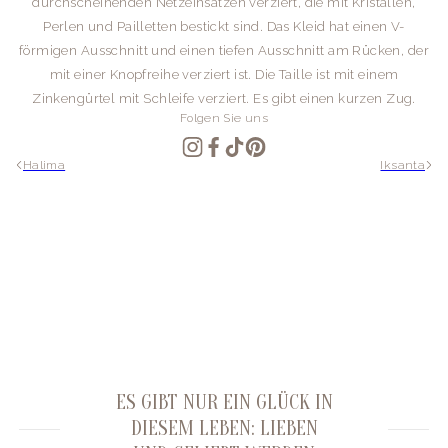
durchscheinenden Netzeinsätzen verziert, die mit Kristallen,
Perlen und Pailletten bestickt sind. Das Kleid hat einen V-
förmigen Ausschnitt und einen tiefen Ausschnitt am Rücken, der
mit einer Knopfreihe verziert ist. Die Taille ist mit einem
Zinkengürtel mit Schleife verziert. Es gibt einen kurzen Zug.
Folgen Sie uns
Halima
Iksanta
ES GIBT NUR EIN GLÜCK IN
DIESEM LEBEN: LIEBEN