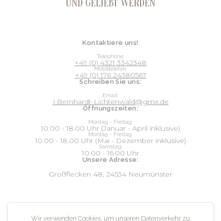
UND GELIEBT WERDEN
Kontaktiere uns!
Telephone:
+49 (0) 4321 3342348
Mobiltelefon:
+49 (0) 176 24380567
Schreiben Sie uns:
Email:
I.Bernhardt-Lichtenwald@gmx.de
Öffnungszeiten:
Montag - Freitag:
10.00 - 18.00 Uhr (Januar - April inklusive)
Montag - Freitag:
10.00 - 18.00 Uhr (Mai - Dezember inklusive)
Samstag:
10.00 - 16.00 Uhr
Unsere Adresse:
Großflecken 48, 24534 Neumünster
Social:
Wir verwenden Cookies, um unseren Datenverkehr zu