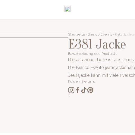
Startseite
Bianco Evento
E381 Jacke
E381 Jacke
Beschreibung des Produkts
Diese schöne Jacke ist aus Jeans g
Die Bianco Evento jeansjacke hat
Jeansjacke kann mit vielen versc
Folgen Sie uns