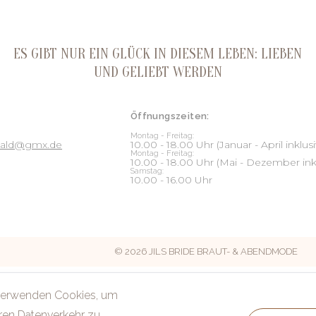
ES GIBT NUR EIN GLÜCK IN DIESEM LEBEN: LIEBEN
UND GELIEBT WERDEN
Öffnungszeiten:
Montag - Freitag:
nwald@gmx.de
10.00 - 18.00 Uhr (Januar - April inklusi
Montag - Freitag:
10.00 - 18.00 Uhr (Mai - Dezember ink
Samstag:
10.00 - 16.00 Uhr
© 2026 JILS BRIDE BRAUT- & ABENDMODE
verwenden Cookies, um
ren Datenverkehr zu