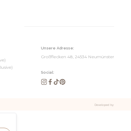
Unsere Adresse:
Großflecken 48, 24534 Neumünster
ve)
lusive)
Social:
Developed by: