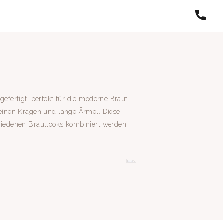
efertigt, perfekt für die moderne Braut.
 einen Kragen und lange Ärmel. Diese
hiedenen Brautlooks kombiniert werden.