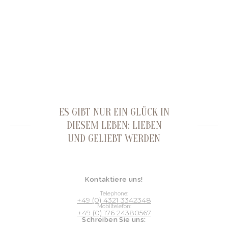
ES GIBT NUR EIN GLÜCK IN
DIESEM LEBEN: LIEBEN
UND GELIEBT WERDEN
Kontaktiere uns!
Telephone:
+49 (0) 4321 3342348
Mobiltelefon:
+49 (0) 176 24380567
Schreiben Sie uns: