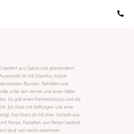
id besteht aus Spitze und glänzendem
Ausschnitt ist mit Chantilly-Spitze
mensionalen Blumen, Pailletten und
hnitte unter den Armen und einen tiefen
ides. Es gibt einen Reißverschluss und die
tont. Ein Rock mit Raffungen und einer
rtigt. Das Kleid ist mit einer Schleife aus
 mit Perlen, Pailletten und Perlen bestickt,
und lässt sich leicht abnehmen.