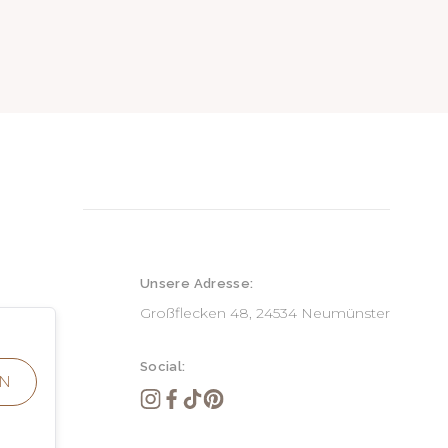
Unsere Adresse:
Großflecken 48, 24534 Neumünster
ve)
lusive)
Social:
N