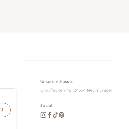
Unsere Adresse:
Großflecken 48, 24534 Neumünster
ve)
lusive)
Social:
N