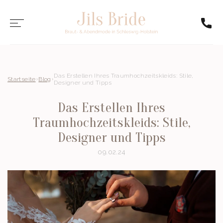
Das Erstellen Ihres Traumhochzeitskleids: Stile,
Startseite
Blog
Designer und Tipps
Das Erstellen Ihres
Traumhochzeitskleids: Stile,
Designer und Tipps
09.02.24